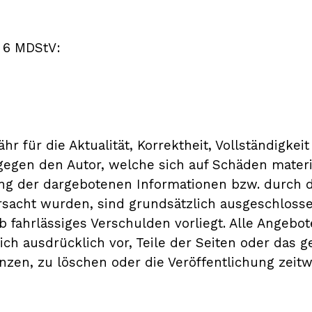
§ 6 MDStV:
 für die Aktualität, Korrektheit, Vollständigkeit
gen den Autor, welche sich auf Schäden materiel
ng der dargebotenen Informationen bzw. durch d
rsacht wurden, sind grundsätzlich ausgeschlosse
b fahrlässiges Verschulden vorliegt. Alle Angebot
sich ausdrücklich vor, Teile der Seiten oder da
zen, zu löschen oder die Veröffentlichung zeitwe