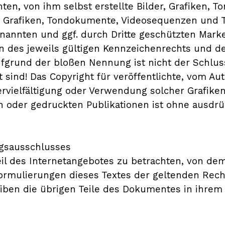
en, von ihm selbst erstellte Bilder, Grafiken,
ie Grafiken, Tondokumente, Videosequenzen und T
enannten und ggf. durch Dritte geschützten Mar
des jeweils gültigen Kennzeichenrechts und den
ufgrund der bloßen Nennung ist nicht der Schlu
 sind! Das Copyright für veröffentlichte, vom Aut
 Vervielfältigung oder Verwendung solcher Grafi
n oder gedruckten Publikationen ist ohne ausdr
ngsausschlusses
eil des Internetangebotes zu betrachten, von de
Formulierungen dieses Textes der geltenden Recht
eiben die übrigen Teile des Dokumentes in ihrem 