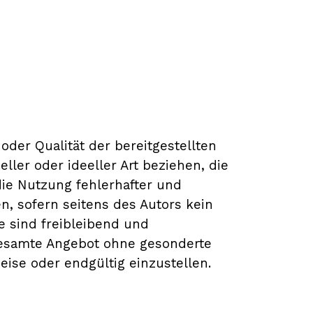
 oder Qualität der bereitgestellten
ler oder ideeller Art beziehen, die
ie Nutzung fehlerhafter und
n, sofern seitens des Autors kein
e sind freibleibend und
s gesamte Angebot ohne gesonderte
ise oder endgültig einzustellen.