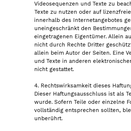
Videosequenzen und Texte zu beacht
Texte zu nutzen oder auf lizenzfre
innerhalb des Internetangebotes g
uneingeschränkt den Bestimmungen 
eingetragenen Eigentümer. Allein a
nicht durch Rechte Dritter geschützt
allein beim Autor der Seiten. Eine
und Texte in anderen elektronische
nicht gestattet.
4. Rechtswirksamkeit dieses Haftu
Dieser Haftungsausschluss ist als T
wurde. Sofern Teile oder einzelne 
vollständig entsprechen sollten, bl
unberührt.