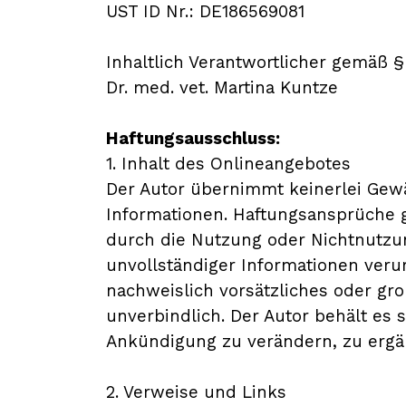
UST ID Nr.: DE186569081
Inhaltlich Verantwortlicher gemäß 
Dr. med. vet. Martina Kuntze
Haftungsausschluss:
1. Inhalt des Onlineangebotes
Der Autor übernimmt keinerlei Gewähr
Informationen. Haftungsansprüche ge
durch die Nutzung oder Nichtnutzu
unvollständiger Informationen veru
nachweislich vorsätzliches oder gro
unverbindlich. Der Autor behält es 
Ankündigung zu verändern, zu ergän
2. Verweise und Links