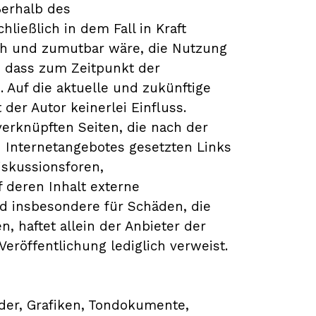
ßerhalb des
ließlich in dem Fall in Kraft
ich und zumutbar wäre, die Nutzung
h, dass zum Zeitpunkt der
 Auf die aktuelle und zukünftige
der Autor keinerlei Einfluss.
/verknüpften Seiten, die nach der
n Internetangebotes gesetzten Links
iskussionsforen,
 deren Inhalt externe
und insbesondere für Schäden, die
 haftet allein der Anbieter der
Veröffentlichung lediglich verweist.
lder, Grafiken, Tondokumente,