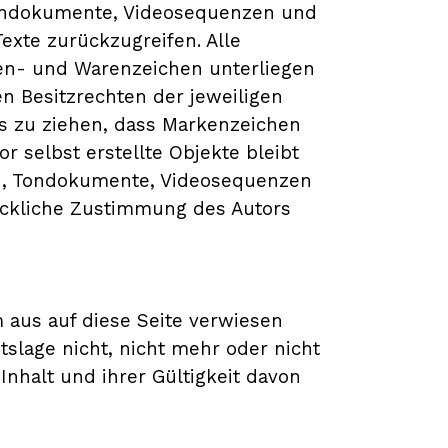
 Tondokumente, Videosequenzen und
exte zurückzugreifen. Alle
ken- und Warenzeichen unterliegen
 Besitzrechten der jeweiligen
ss zu ziehen, dass Markenzeichen
or selbst erstellte Objekte bleibt
ken, Tondokumente, Videosequenzen
ückliche Zustimmung des Autors
m aus auf diese Seite verwiesen
slage nicht, nicht mehr oder nicht
Inhalt und ihrer Gültigkeit davon