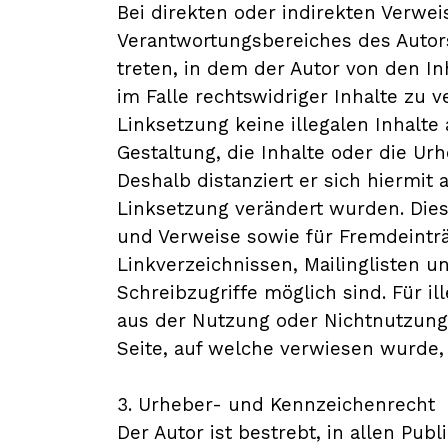
Bei direkten oder indirekten Verwei
Verantwortungsbereiches des Autors 
treten, in dem der Autor von den I
im Falle rechtswidriger Inhalte zu 
Linksetzung keine illegalen Inhalte
Gestaltung, die Inhalte oder die Urh
Deshalb distanziert er sich hiermit 
Linksetzung verändert wurden. Diese
und Verweise sowie für Fremdeinträ
Linkverzeichnissen, Mailinglisten 
Schreibzugriffe möglich sind. Für i
aus der Nutzung oder Nichtnutzung 
Seite, auf welche verwiesen wurde, n
3. Urheber- und Kennzeichenrecht
Der Autor ist bestrebt, in allen Pu