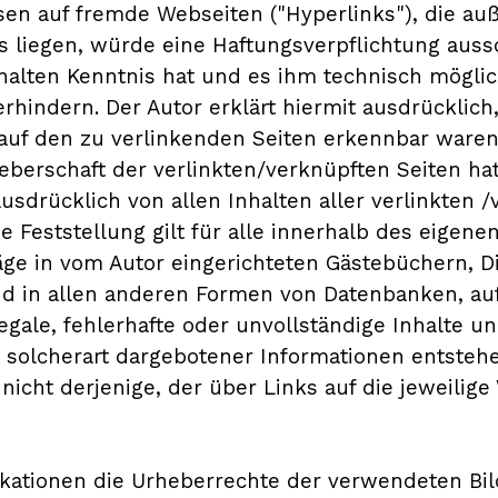
sen auf fremde Webseiten ("Hyperlinks"), die au
liegen, würde eine Haftungsverpflichtung aussch
nhalten Kenntnis hat und es ihm technisch mögl
verhindern. Der Autor erklärt hiermit ausdrücklic
 auf den zu verlinkenden Seiten erkennbar waren.
eberschaft der verlinkten/verknüpften Seiten hat 
ausdrücklich von allen Inhalten aller verlinkten 
 Feststellung gilt für alle innerhalb des eigene
ge in vom Autor eingerichteten Gästebüchern, D
und in allen anderen Formen von Datenbanken, auf
llegale, fehlerhafte oder unvollständige Inhalte 
solcherart dargebotener Informationen entstehen,
icht derjenige, der über Links auf die jeweilige 
blikationen die Urheberrechte der verwendeten Bi